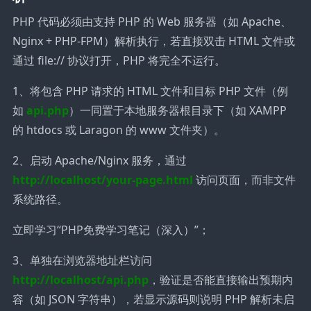
PHP 代码必须由支持 PHP 的 Web 服务器（如 Apache、
Nginx + PHP-FPM）解析执行，若直接双击 HTML 文件或
通过 file:// 协议打开，PHP 将完全不运行。
1、将包含 PHP 请求的 HTML 文件和目标 PHP 文件（例
如
api.php
）一同置于本地服务器根目录下（如 XAMPP
的 htdocs 或 Laragon 的 www 文件夹）。
2、启动 Apache/Nginx 服务，通过
http://localhost/your-page.html
访问页面，而非文件
系统路径。
立即学习
“PHP免费学习笔记（深入）”；
3、单独在浏览器地址栏访问
http://localhost/api.php
，验证是否能直接输出预期内
容（如 JSON 字符串），若显示源码则说明 PHP 解析未启