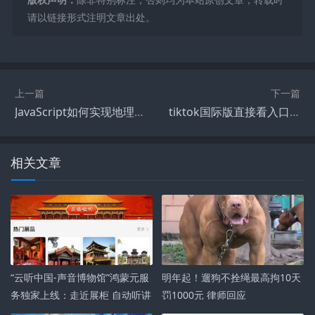
请以链接形式注明文章出处。
上一篇
下一篇
JavaScript如何实现地理定位_JavaScript Geolocation API如何获取用户位置
tiktok国际版直接看入口 tiktok海外版直接观看网页链接
相关文章
“云听中国-声音博物馆”鸿蒙元服
明年起！遛狗不拴绳最高拘10天
务独家上线：走近展柜 自动听讲
罚1000元 律师回应
解！