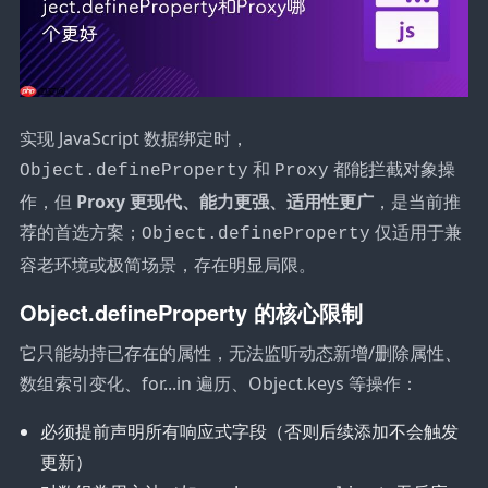
实现 JavaScript 数据绑定时，
和
都能拦截对象操
Object.defineProperty
Proxy
作，但
Proxy 更现代、能力更强、适用性更广
，是当前推
荐的首选方案；
仅适用于兼
Object.defineProperty
容老环境或极简场景，存在明显局限。
Object.defineProperty 的核心限制
它只能劫持已存在的属性，无法监听动态新增/删除属性、
数组索引变化、for...in 遍历、Object.keys 等操作：
必须提前声明所有响应式字段（否则后续添加不会触发
更新）