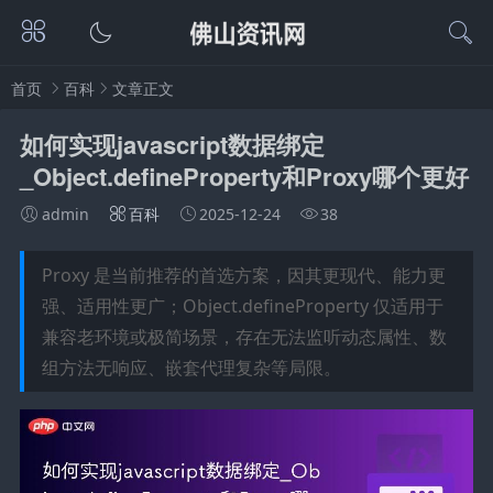
首页
百科
文章正文
如何实现javascript数据绑定
_Object.defineProperty和Proxy哪个更好
admin
百科
2025-12-24
38
Proxy 是当前推荐的首选方案，因其更现代、能力更
强、适用性更广；Object.defineProperty 仅适用于
兼容老环境或极简场景，存在无法监听动态属性、数
组方法无响应、嵌套代理复杂等局限。