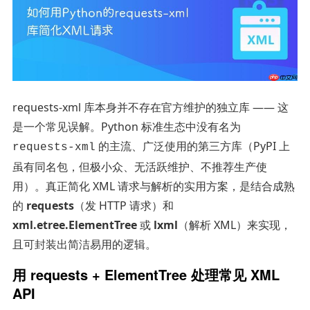
requests-xml 库本身并不存在官方维护的独立库 —— 这
是一个常见误解。Python 标准生态中没有名为
的主流、广泛使用的第三方库（PyPI 上
requests-xml
虽有同名包，但极小众、无活跃维护、不推荐生产使
用）。真正简化 XML 请求与解析的实用方案，是结合成熟
的
requests
（发 HTTP 请求）和
xml.etree.ElementTree
或
lxml
（解析 XML）来实现，
且可封装出简洁易用的逻辑。
用 requests + ElementTree 处理常见 XML
API