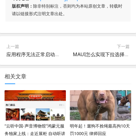
版权声明：
除非特别标注，否则均为本站原创文章，转载时
请以链接形式注明文章出处。
上一篇
下一篇
应用程序无法正常启动提示c0000005怎么办 错误代码c0000005的解决方法【修复】
MAUI怎么实现下拉选择框 MAUI Picker控件使用方法
相关文章
“云听中国-声音博物馆”鸿蒙元服
明年起！遛狗不拴绳最高拘10天
务独家上线：走近展柜 自动听讲
罚1000元 律师回应