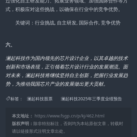
过强化自主研发能力、拓展业务领域、加强国际合作等方
式，积极应对这些挑战，以确保在行业中的竞争优势。
关键词：行业挑战, 自主研发, 国际合作, 竞争优势
六、
澜起科技作为国内领先的芯片设计企业，以其卓越的技术
创新和市场表现，正引领着芯片设计行业的发展潮流。面
对未来，澜起科技将继续坚持自主创新，把握行业发展趋
势，为推动我国芯片产业的发展做出更大贡献。
标签：
澜起科技股票
澜起科技2025年三季度业绩预告
本文地址：
https://www.fsgp.cn/p/kj/462.html
版权声明：
除非特别标注，否则均为本站原创文章，转载时
请以链接形式注明文章出处。