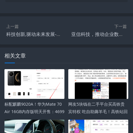
上一篇
下一篇
科技创新,驱动未来发展-技术革新深度解析
亚信科技，推动企业数字化转型-领先软件解决方案解析
相关文章
标配麒麟9020A！华为Mate 70
网友5块钱在二手平台买高铁贵
Air 16GB内存版明天开售：4699
宾特权 吃自助薅羊毛！高铁站回
元起
应