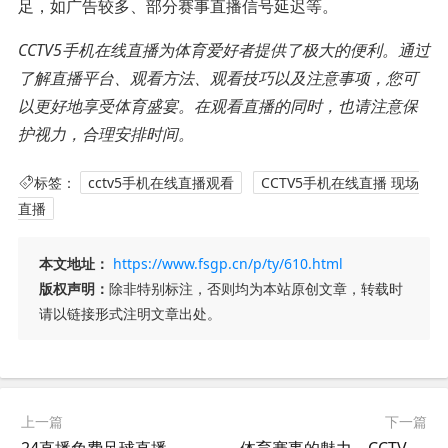
足，如广告较多、部分赛事直播信号延迟等。
CCTV5手机在线直播为体育爱好者提供了极大的便利。通过
了解直播平台、观看方法、观看技巧以及注意事项，您可
以更好地享受体育盛宴。在观看直播的同时，也请注意保
护视力，合理安排时间。
标签：
cctv5手机在线直播观看
CCTV5手机在线直播 现场
直播
本文地址：
https://www.fsgp.cn/p/ty/610.html
版权声明：
除非特别标注，否则均为本站原创文章，转载时
请以链接形式注明文章出处。
上一篇
下一篇
24直播免费足球直播，高清赛事体验-观赛无忧解决方案
体育赛事的魅力，CCTV5现场直播-实时观看体育激情