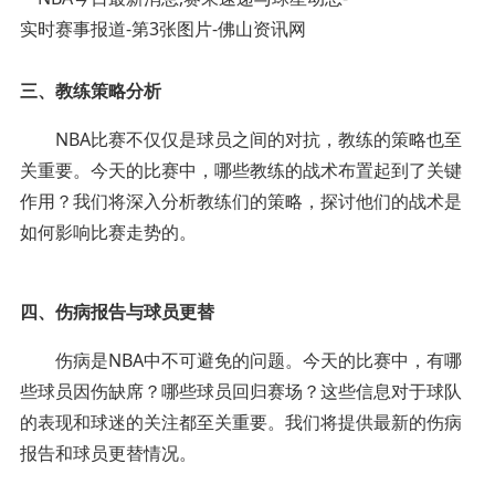
三、教练策略分析
NBA比赛不仅仅是球员之间的对抗，教练的策略也至
关重要。今天的比赛中，哪些教练的战术布置起到了关键
作用？我们将深入分析教练们的策略，探讨他们的战术是
如何影响比赛走势的。
四、伤病报告与球员更替
伤病是NBA中不可避免的问题。今天的比赛中，有哪
些球员因伤缺席？哪些球员回归赛场？这些信息对于球队
的表现和球迷的关注都至关重要。我们将提供最新的伤病
报告和球员更替情况。