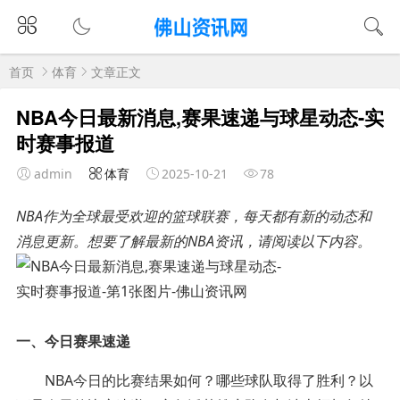
首页
体育
文章正文
NBA今日最新消息,赛果速递与球星动态-实
时赛事报道
admin
体育
2025-10-21
78
NBA作为全球最受欢迎的篮球联赛，每天都有新的动态和
消息更新。想要了解最新的NBA资讯，请阅读以下内容。
一、今日赛果速递
NBA今日的比赛结果如何？哪些球队取得了胜利？以