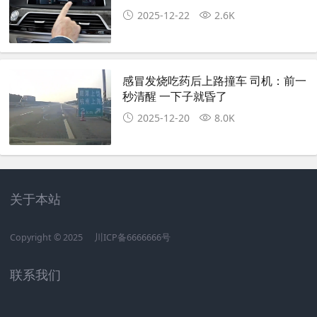
2025-12-22
2.6K
感冒发烧吃药后上路撞车 司机：前一
秒清醒 一下子就昏了
2025-12-20
8.0K
关于本站
Copyright © 2025
川ICP备6666666号
联系我们