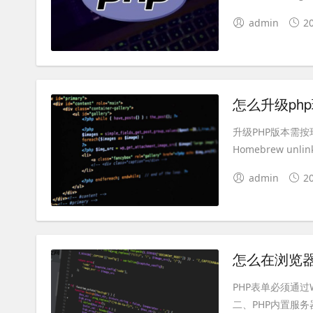
admin
2
怎么升级ph
升级PHP版本需按环境
Homebrew unli
admin
2
怎么在浏览器
PHP表单必须通
二、PHP内置服务器