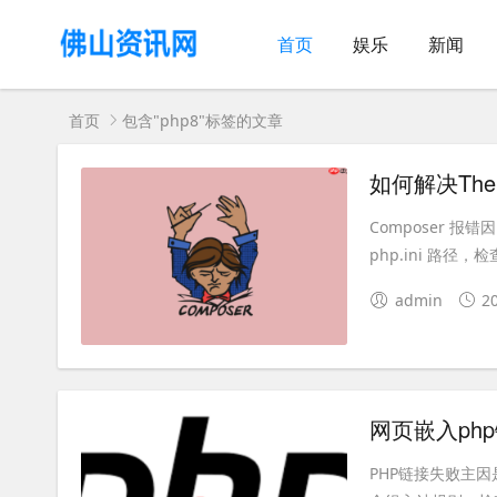
首页
娱乐
新闻
首页
包含"php8"标签的文章
Composer 报错
php.ini 路径，检
admin
2
PHP链接失败主