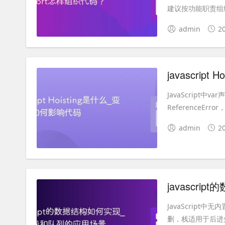
建议按功能职责组织.
admin
2
javascri
JavaScript中
ReferenceE
admin
2
javascr
JavaScrip
删，栈适用于后进