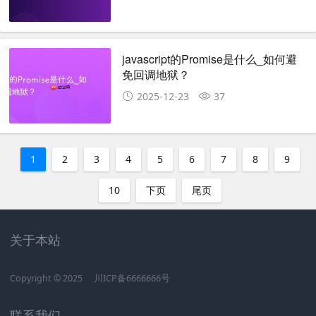
javascript的Promise是什么_如何避
免回调地狱？
2025-12-23
37
1
2
3
4
5
6
7
8
9
10
下页
尾页
关于本站
Copyright © 2025
川ICP备6666666号
联系我们