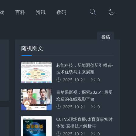
戏
百科
资讯
数码
投稿
随机图文
芯能科技，新能源创新引领者-
技术优势与未来展望
2025-10-21
0
青苹果影视：探索2025年最受
欢迎的在线观影平台
2025-10-21
0
CCTV5现场直播,体育赛事实时
体验-直播技术解析与
2025-10-21
0