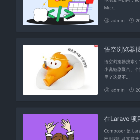
Micr...
admin
2
悟空浏览器
悟空浏览器搜索引擎首
小说短剧聚合、个
里？这是不...
admin
2
Composer 是
应用启动及支撑开发部