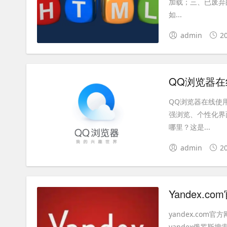
加载；三、已废弃的
如...
admin
2
QQ浏览器在
QQ浏览器在线使用入
强浏览、个性化界
哪里？这是...
admin
2
Yandex.
yandex.co
yandex俄罗