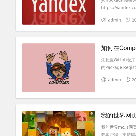
https://yandex.co
admin
2
先配置GitLab仓
的Package Regi
admin
2
我的世界网页版
我的世界mc.js网
载客户端，支持键